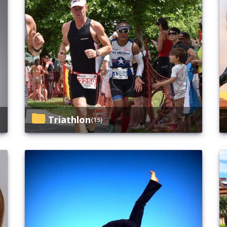
Triathlon
(15)