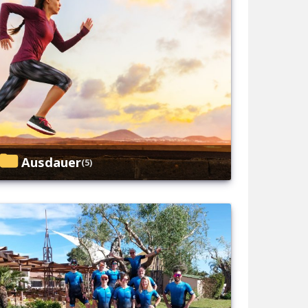
Ausdauer
(5)