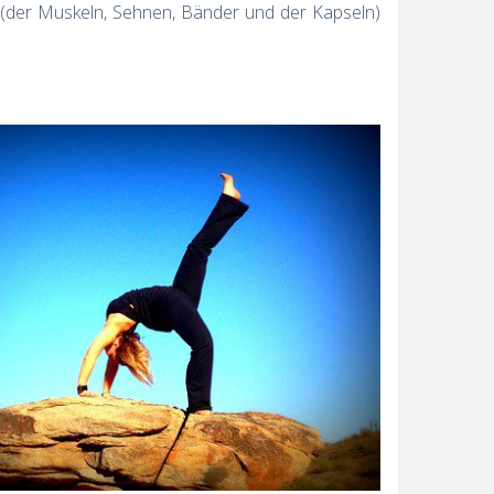
ät (der Muskeln, Sehnen, Bänder und der Kapseln)