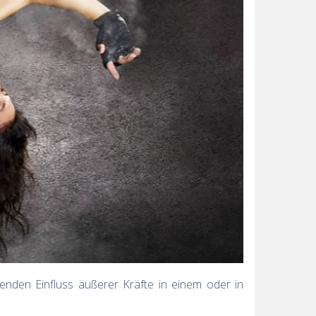
enden Einfluss äußerer Kräfte in einem oder in