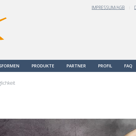
IMPRESSUM/AGB
GSFORMEN
PRODUKTE
PARTNER
PROFIL
FAQ
ichkeit