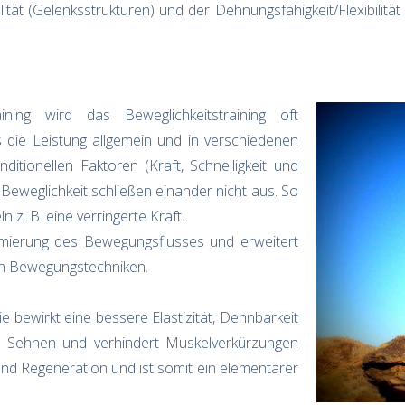
ilität (Gelenksstrukturen) und der Dehnungsfähigkeit/Flexibilit
ing wird das Beweglichkeitstraining oft
es die Leistung allgemein und in verschiedenen
nditionellen Faktoren (Kraft, Schnelligkeit und
Beweglichkeit schließen einander nicht aus. So
z. B. eine verringerte Kraft.
timierung des Bewegungsflusses und erweitert
en Bewegungstechniken.
e bewirkt eine bessere Elastizität, Dehnbarkeit
d Sehnen und verhindert Muskelverkürzungen
und Regeneration und ist somit ein elementarer