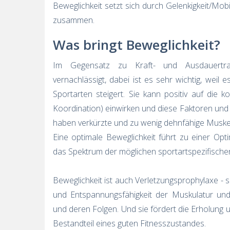
Beweglichkeit setzt sich durch Gelenkigkeit/Mob
zusammen.
Was bringt Beweglichkeit?
Im Gegensatz zu Kraft- und Ausdauertrain
vernachlässigt, dabei ist es sehr wichtig, weil 
Sportarten steigert. Sie kann positiv auf die ko
Koordination) einwirken und diese Faktoren und 
haben verkürzte und zu wenig dehnfähige Muskeln 
Eine optimale Beweglichkeit führt zu einer Op
das Spektrum der möglichen sportartspezifisch
Beweglichkeit ist auch Verletzungsprophylaxe - si
und Entspannungsfähigkeit der Muskulatur un
und deren Folgen. Und sie fördert die Erholung 
Bestandteil eines guten Fitnesszustandes.