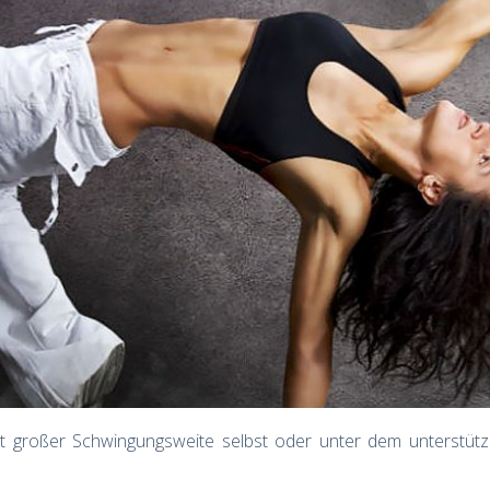
mit großer Schwingungsweite selbst oder unter dem unterstütz