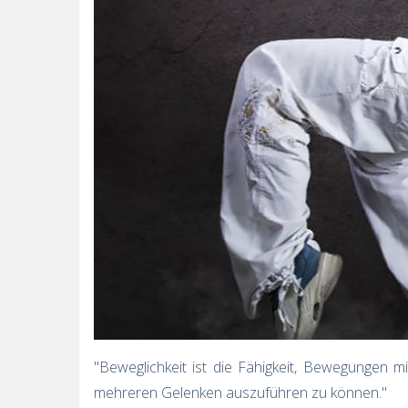
"Beweglichkeit ist die Fähigkeit, Bewegungen 
mehreren Gelenken auszuführen zu können."