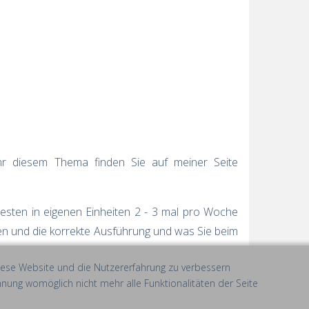
Mehr diesem Thema finden Sie auf meiner Seite
 besten in eigenen Einheiten 2 - 3 mal pro Woche
en und die korrekte Ausführung und was Sie beim
 diese Website und die Nutzererfahrung zu verbessern
hnung womöglich nicht mehr alle Funktionalitäten der Seite