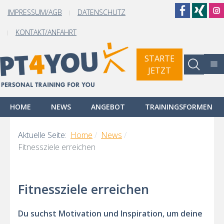
IMPRESSUM/AGB
DATENSCHUTZ
KONTAKT/ANFAHRT
STARTE
Suchen
JETZT
HOME
NEWS
ANGEBOT
TRAININGSFORMEN
Aktuelle Seite:
Home
News
Fitnessziele erreichen
Fitnessziele erreichen
Du suchst Motivation und Inspiration, um deine