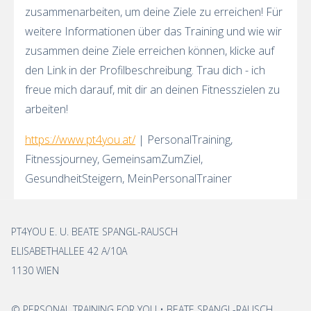
zusammenarbeiten, um deine Ziele zu erreichen! Für
weitere Informationen über das Training und wie wir
zusammen deine Ziele erreichen können, klicke auf
den Link in der Profilbeschreibung. Trau dich - ich
freue mich darauf, mit dir an deinen Fitnesszielen zu
arbeiten!
https://www.pt4you.at/
| PersonalTraining,
Fitnessjourney, GemeinsamZumZiel,
GesundheitSteigern, MeinPersonalTrainer
PT4YOU E. U. BEATE SPANGL-RAUSCH
ELISABETHALLEE 42 A/10A
1130 WIEN
© PERSONAL TRAINING FOR YOU • BEATE SPANGL-RAUSCH