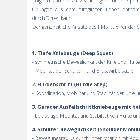
Folgend sind die 7 FMS-Übungen und ihre primär
Übungen aus dem alltäglichen Leben entno
durchführen kann.
Der ganzheitliche Ansatz des FMS ist einer der 
1. Tiefe Kniebeuge (Deep Squat)
- symmetrische Beweglichkeit der Knie und Hüfte
- Mobilität der Schultern und Brustwirbelsäule
2. Hürdenschritt (Hurdle Step)
- Koordination, Mobilität und Stabilität der Knie 
3. Gerader Ausfallschrittkniebeuge mit be
- beidseitige Mobilität und Stabilität von Hüfte 
4. Schulter-Beweglichkeit (Shoulder Mobilit
- Bewegungsradius durch Innenrotation mit Addu