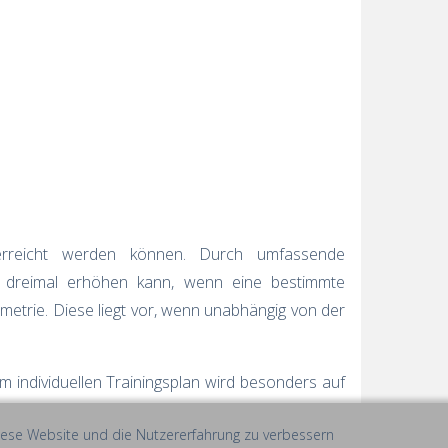
erreicht werden können. Durch umfassende
is dreimal erhöhen kann, wenn eine bestimmte
mmetrie. Diese liegt vor, wenn unabhängig von der
m individuellen Trainingsplan wird besonders auf
 diese Website und die Nutzererfahrung zu verbessern