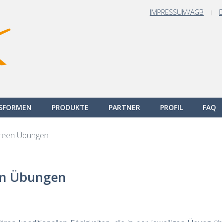
IMPRESSUM/AGB
GSFORMEN
PRODUKTE
PARTNER
PROFIL
FAQ
creen Übungen
en Übungen