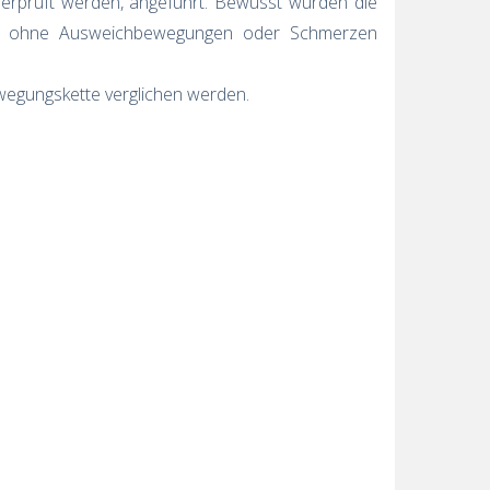
überprüft werden, angeführt. Bewusst wurden die
kt ohne Ausweichbewegungen oder Schmerzen
ewegungskette verglichen werden.