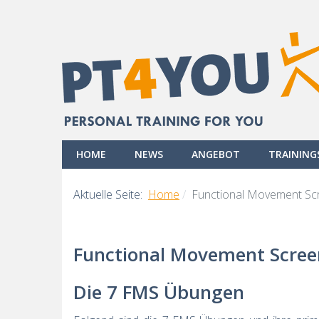
HOME
NEWS
ANGEBOT
TRAININ
Aktuelle Seite:
Home
Functional Movement S
Functional Movement Scre
Die 7 FMS Übungen