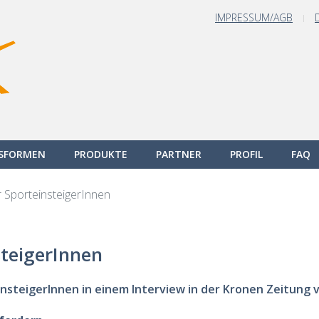
IMPRESSUM/AGB
GSFORMEN
PRODUKTE
PARTNER
PROFIL
FAQ
r SporteinsteigerInnen
steigerInnen
einsteigerInnen in einem Interview in der Kronen Zeitung 