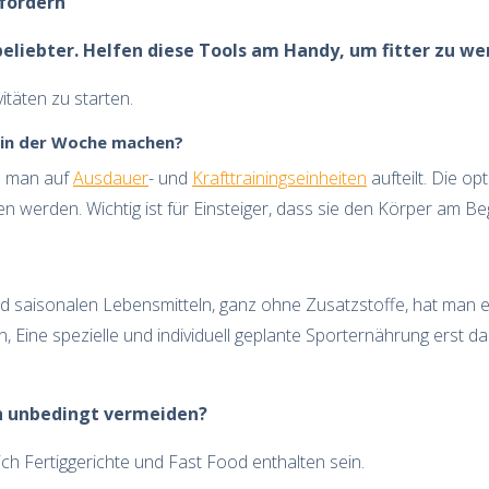
rfordern
eliebter. Helfen diese Tools am Handy, um fitter zu w
itäten zu starten.
h in der Woche machen?
e man auf
Ausdauer
- und
Krafttrainingseinheiten
aufteilt. Die o
n werden. Wichtig ist für Einsteiger, dass sie den Körper am Be
und saisonalen Lebensmitteln, ganz ohne Zusatzstoffe, hat man e
, Eine spezielle und individuell geplante Sporternährung erst
ch unbedingt vermeiden?
ch Fertiggerichte und Fast Food enthalten sein.