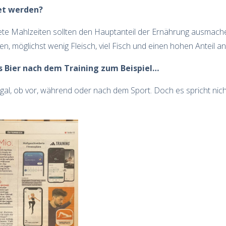
et werden?
ete Mahlzeiten sollten den Hauptanteil der Ernährung ausmachen
, möglichst wenig Fleisch, viel Fisch und einen hohen Anteil 
as Bier nach dem Training zum Beispiel…
gal, ob vor, während oder nach dem Sport. Doch es spricht nich