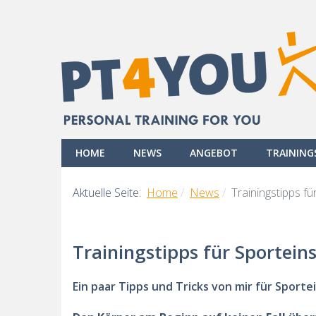
HOME
NEWS
ANGEBOT
TRAININ
Aktuelle Seite:
Home
News
Trainingstipps fü
Trainingstipps für Sportein
Ein paar Tipps und Tricks von mir für Sport