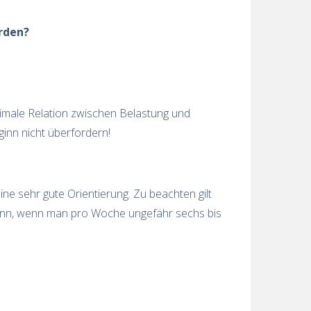
erden?
ptimale Relation zwischen Belastung und
ginn nicht überfordern!
ine sehr gute Orientierung. Zu beachten gilt
 dann, wenn man pro Woche ungefähr sechs bis